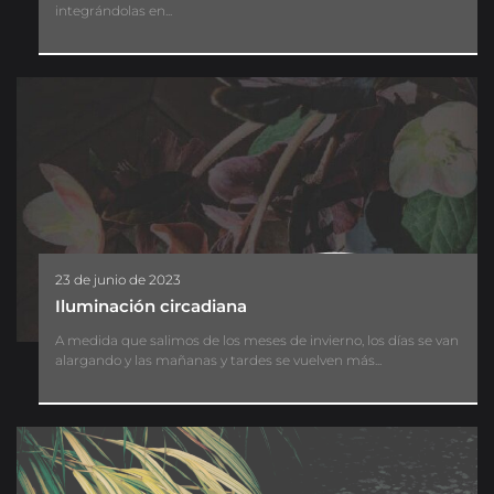
integrándolas en...
23 de junio de 2023
Iluminación circadiana
A medida que salimos de los meses de invierno, los días se van
alargando y las mañanas y tardes se vuelven más...