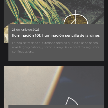
23 de junio de 2023
Iluminación 101: Iluminación sencilla de jardines
La vida se traslada al exterior a medida que los días se hacen
más largos y cálidos, y como la mayoría de nosotros seguimos
confinados en...