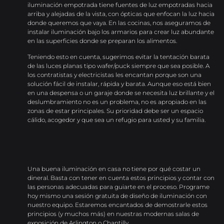
iluminación empotrada tiene fuentes de luz empotradas hacia
arriba y alejadas de la vista, con ópticas que enfocan la luz hacia
donde queremos que vaya. En las cocinas, nos aseguramos de
instalar iluminación bajo los armarios para crear luz abundante
en las superficies donde se preparan los alimentos.
Teniendo esto en cuenta, sugerimos evitar la tentación barata
de las luces planas tipo wafer/puck siempre que sea posible. A
los contratistas y electricistas les encantan porque son una
solución fácil de instalar, rápida y barata. Aunque eso está bien
en una despensa o un garaje donde se necesita luz brillante y el
deslumbramiento no es un problema, no es apropiado en las
zonas de estar principales. Su prioridad debe ser un espacio
cálido, acogedor y que sea un refugio para usted y su familia.
Una buena iluminación en casa no tiene por qué costar un
dineral. Basta con tener en cuenta estos principios y contar con
las personas adecuadas para guiarte en el proceso.
Programe
hoy mismo una sesión gratuita de diseño de iluminación con
nuestro equipo.
Estaremos encantados de demostrarle estos
principios (y muchos más) en nuestras modernas salas de
exposición de Arlington o Chantilly.