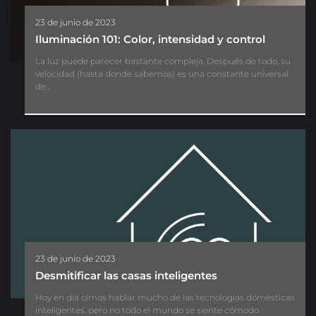
23 de junio de 2023
Iluminación 101: Color, intensidad y control
La luz puede parecer bastante compleja. Después de todo, su
velocidad (hasta donde sabemos) es una constante universal
de...
23 de junio de 2023
Desmitificar las casas inteligentes
Hoy en día oímos hablar mucho de las tecnologías domésticas
inteligentes, pero no todo el mundo se siente cómodo