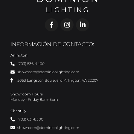
INFORMACIÓN DE CONTACTO:
Arlington
(703) 536-4400
showroom@dominionlighting.com
5053 Langston Boulevard, Arlington, VA 22207
Showroom Hours
Monday - Friday 8am-5pm
Chantilly
(703) 631-8300
showroom@dominionlighting.com