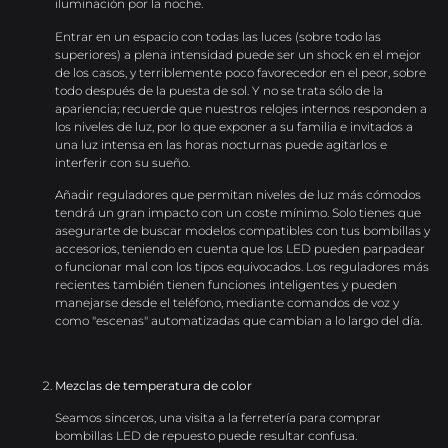
iluminación por la noche.
Entrar en un espacio con todas las luces (sobre todo las
superiores) a plena intensidad puede ser un shock en el mejor
de los casos, y terriblemente poco favorecedor en el peor, sobre
todo después de la puesta de sol. Y no se trata sólo de la
apariencia; recuerde que nuestros relojes internos responden a
los niveles de luz, por lo que exponer a su familia e invitados a
una luz intensa en las horas nocturnas puede agitarlos e
interferir con su sueño.
Añadir reguladores que permitan niveles de luz más cómodos
tendrá un gran impacto con un coste mínimo. Solo tienes que
asegurarte de buscar modelos compatibles con tus bombillas y
accesorios, teniendo en cuenta que los LED pueden parpadear
o funcionar mal con los tipos equivocados. Los reguladores más
recientes también tienen funciones inteligentes y pueden
manejarse desde el teléfono, mediante comandos de voz y
como "escenas" automatizadas que cambian a lo largo del día.
Mezclas de temperatura de color
Seamos sinceros, una visita a la ferretería para comprar
bombillas LED de repuesto puede resultar confusa.