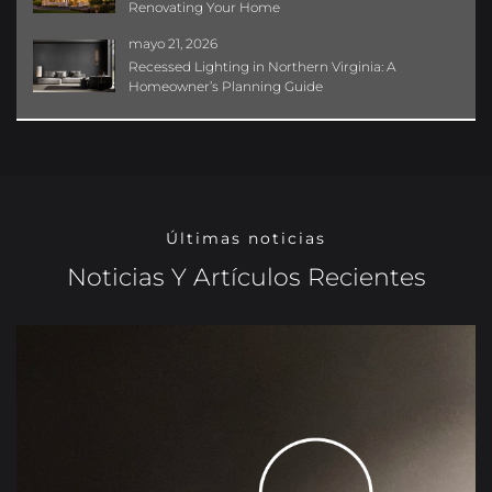
Renovating Your Home
mayo 21, 2026
Recessed Lighting in Northern Virginia: A
Homeowner’s Planning Guide
Últimas noticias
Noticias Y Artículos Recientes