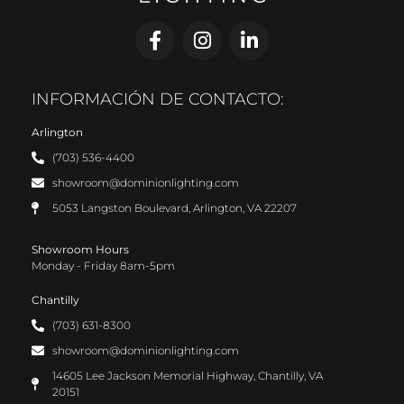
INFORMACIÓN DE CONTACTO:
Arlington
(703) 536-4400
showroom@dominionlighting.com
5053 Langston Boulevard, Arlington, VA 22207
Showroom Hours
Monday - Friday 8am-5pm
Chantilly
(703) 631-8300
showroom@dominionlighting.com
14605 Lee Jackson Memorial Highway, Chantilly, VA
20151