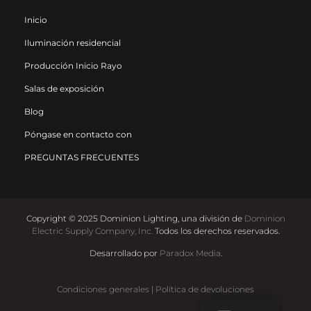
Inicio
Iluminación residencial
Producción Inicio Rayo
Salas de exposición
Blog
Póngase en contacto con
PREGUNTAS FRECUENTES
Copyright © 2025 Dominion Lighting, una división de
Dominion
Electric Supply Company, Inc.
Todos los derechos reservados.
Desarrollado por
Paradox Media
.
Condiciones generales
|
Política de devoluciones