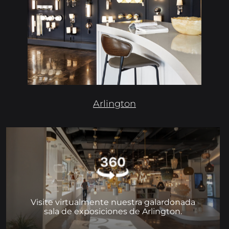
Arlington
Visite virtualmente nuestra galardonada
sala de exposiciones de Arlington.
Vaya a
Visite virtualmente nuestra galardonada
sala de exposiciones de Arlington.