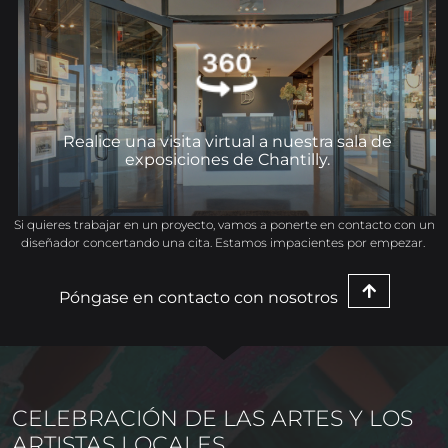
Realice una visita virtual a nuestra sala de
exposiciones de Chantilly.
Vaya a
Realice una visita virtual a nuestra sala de
exposiciones de Chantilly.
Si quieres trabajar en un proyecto, vamos a ponerte en contacto con un
diseñador concertando una cita. Estamos impacientes por empezar.
Póngase en contacto con nosotros
CELEBRACIÓN DE LAS ARTES Y LOS
ARTISTAS LOCALES.